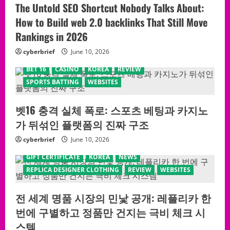
The Untold SEO Shortcut Nobody Talks About:
How to Build web 2.0 backlinks That Still Move
Rankings in 2026
cyberbrief
June 10, 2026
BET 16
CASINO
KOREA
REVIEW
SPORTS BATTING
WEBSITES
벳16 충격 실체 폭로: 스포츠 베팅과 카지노
가 뒤섞인 플랫폼의 진짜 구조
cyberbrief
June 10, 2026
GIFT CERTIFICATE
KOREA
NEWS
REPLICA DESIGNER CLOTHING
REVIEW
WEBSITES
전 세계 명품 시장의 민낯 공개: 레플리카 한
번에 구별하고 정품만 건지는 극비 체크 시
스템