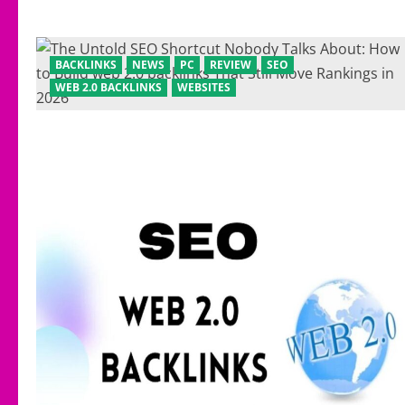
BACKLINKS
NEWS
PC
REVIEW
SEO
WEB 2.0 BACKLINKS
WEBSITES