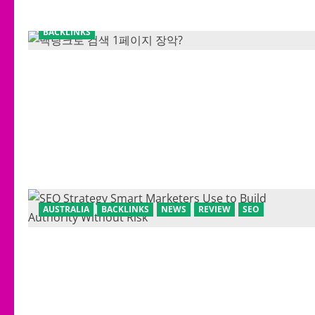
BACKLINKS
AUSTRALIA
BACKLINKS
NEWS
REVIEW
SEO