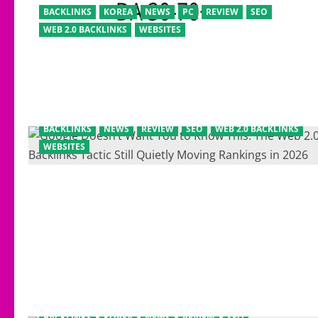
BACKLINKS
KOREA
NEWS
PC
REVIEW
SEO
WEB 2.0 BACKLINKS
WEBSITES
BACKLINKS
NEWS
REVIEW
SEO
WEB 2.0 BACKLINKS
WEBSITES
BACKLINKS
KOREA
NEWS
REVIEW
SEO