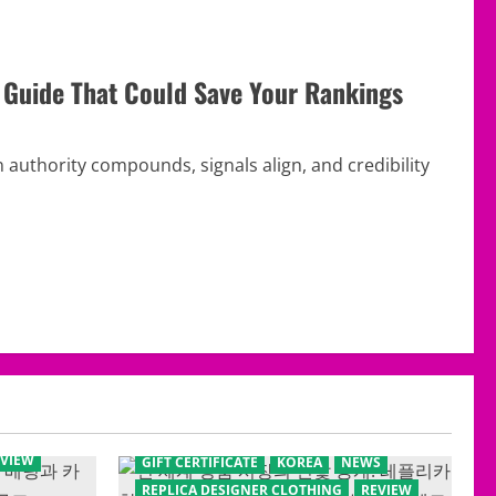
 Guide That Could Save Your Rankings
n authority compounds, signals align, and credibility
EVIEW
GIFT CERTIFICATE
KOREA
NEWS
REPLICA DESIGNER CLOTHING
REVIEW