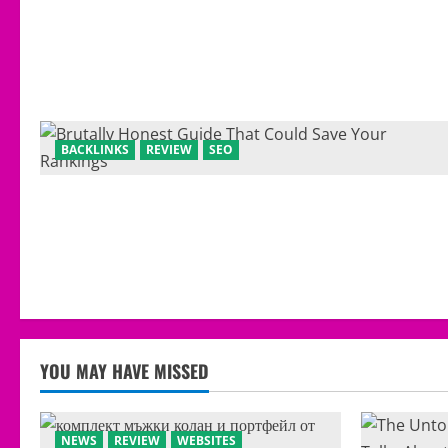
BACKLINKS
REVIEW
SEO
YOU MAY HAVE MISSED
NEWS
REVIEW
WEBSITES