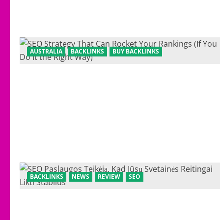
AUSTRALIA
BACKLINKS
BUY BACKLINKS
BACKLINKS
NEWS
REVIEW
SEO