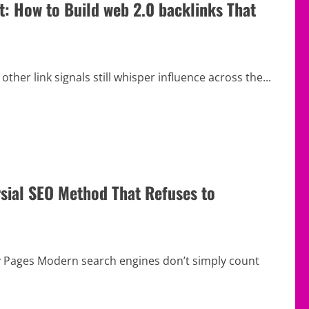
: How to Build web 2.0 backlinks That
her link signals still whisper influence across the...
ial SEO Method That Refuses to
y Pages Modern search engines don’t simply count