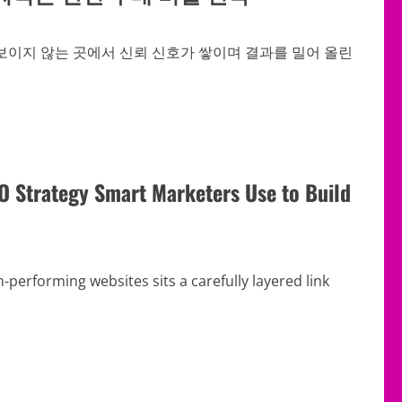
보이지 않는 곳에서 신뢰 신호가 쌓이며 결과를 밀어 올린
EO Strategy Smart Marketers Use to Build
-performing websites sits a carefully layered link