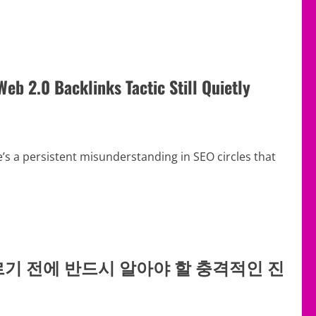
eb 2.0 Backlinks Tactic Still Quietly
s a persistent misunderstanding in SEO circles that
르기 전에 반드시 알아야 할 충격적인 진