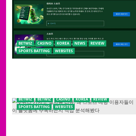
BETWIZ
CASINO
KOREA
NEWS
REVIEW
SPORTS BATTING
WEBSITES
BETWIZ
BETWIZ
CASINO
KOREA
REVIEW
SPORTS BATTING
WEBSITES