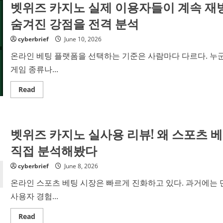
벳위즈 카지노 실제 이용자들이 계속 재
숨겨진 강점을 전격 분석
cyberbrief
June 10, 2026
온라인 베팅 플랫폼을 선택하는 기준은 사람마다 다르다. 누
게임 종류나...
Read
Read
more
about
벳
위
즈
벳위즈 카지노 실사용 리뷰! 왜 스포츠 
카
지
노
직접 분석해봤다
실
제
이
cyberbrief
June 8, 2026
용
자
온라인 스포츠 베팅 시장은 빠르게 진화하고 있다. 과거에는
들
이
사용자 경험...
계
속
재
Read
Read
방
more