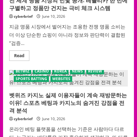
로:
구별하고 정품만 건지는 극비 체크 시스템
스
포
츠
cyberbrief
June 10, 2026
베
팅
지금 명품 시장에서 벌어지는 조용한 전쟁 명품 소비는
과
카
더 이상 단순한 쇼핑이 아니라 정보와 판단력이 결합된
지
노
“검증...
가
뒤
섞
Read
Read
인
more
플
about
랫
전
BETWIZ
CASINO
KOREA
NEWS
REVIEW
폼
세
의
계
SPORTS BATTING
WEBSITES
진
명
짜
품
구
시
조
벳위즈 카지노 실제 이용자들이 계속 재방문하는
장
의
이유! 스포츠 베팅과 카지노의 숨겨진 강점을 전
민
낯
격 분석
공
개:
cyberbrief
June 10, 2026
레
플
리
온라인 베팅 플랫폼을 선택하는 기준은 사람마다 다르
카
한