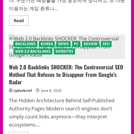
다. 누군가는 배당률을 가장 중요하게 생각하고, 또 다른
번
이용자는 게임 종류나...
에
구
별
Read
Read
하
more
고
about
정
벳
품
위
만
즈
건
BACKLINKS
KOREA
NEWS
PC
REVIEW
SEO
카
지
지
는
WEB 2.0 BACKLINKS
WEBSITES
노
극
실
비
제
체
Web 2.0 Backlinks SHOCKER: The Controversial SEO
이
크
용
시
Method That Refuses to Disappear From Google’s
자
스
들
템
Radar
이
계
cyberbrief
June 8, 2026
속
재
방
The Hidden Architecture Behind Self-Published
문
Authority Pages Modern search engines don’t
하
는
simply count links anymore—they interpret
이
유!
ecosystems....
스
포
츠