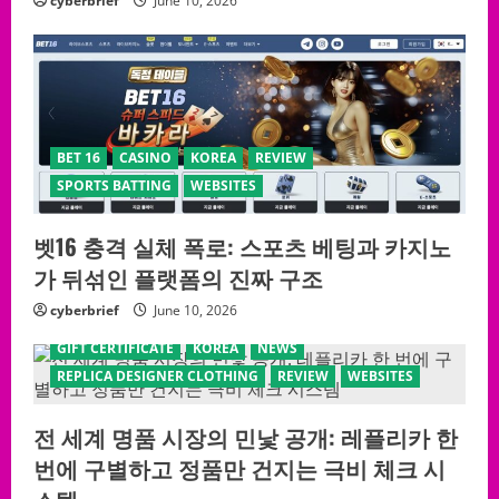
cyberbrief
June 10, 2026
BET 16
CASINO
KOREA
REVIEW
SPORTS BATTING
WEBSITES
벳16 충격 실체 폭로: 스포츠 베팅과 카지노
가 뒤섞인 플랫폼의 진짜 구조
cyberbrief
June 10, 2026
GIFT CERTIFICATE
KOREA
NEWS
REPLICA DESIGNER CLOTHING
REVIEW
WEBSITES
전 세계 명품 시장의 민낯 공개: 레플리카 한
번에 구별하고 정품만 건지는 극비 체크 시