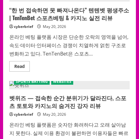
—
카
벳
지
“한 번 접속하면 못 빠져나온다” 텐텐벳 평생주소
16
노
| TenTenBet 스포츠베팅 & 카지노 실전 리뷰
완
실
전
사
해
용
cyberbrief
May 20, 2026
부
리
리
뷰!
온라인 베팅 플랫폼 시장은 단순한 오락의 영역을 넘어,
뷰
왜
스
속도·데이터·인터페이스 경쟁이 치열하게 얽힌 구조로
포
츠
변화하고 있다. TenTenBet은 스포츠...
베
팅
이
Read
Read
용
more
자
BETWIZ
CASINO
KOREA
REVIEW
about
들
“한
SPORTS BATTING
WEBSITES
이
번
이
접
플
속
랫
하
벳위즈 — 접속한 순간 분위기가 달라진다, 스포
폼
면
에
츠 토토와 카지노의 숨겨진 강자 리뷰
못
주
빠
목
져
cyberbrief
May 20, 2026
하
나
는
온
온라인 베팅 플랫폼은 숫자만 화려하다고 오래 살아남
지
다”
직
텐
지 못한다. 실제 이용 환경이 불편하면 이용자들은 빠르
접
텐
분