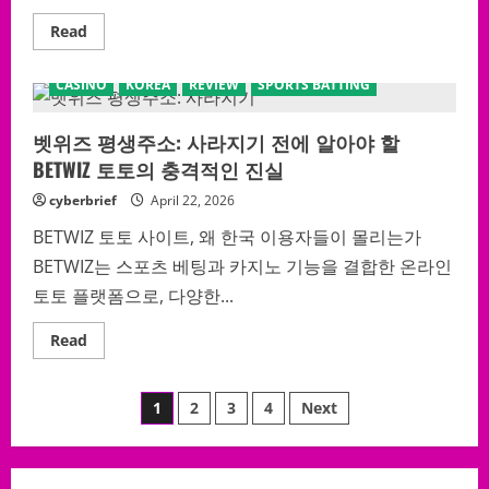
생
주
Read
Read
소
more
실
about
제
텐
CASINO
KOREA
REVIEW
SPORTS BATTING
분
텐
석
벳
과
평
Euro88
생
벳위즈 평생주소: 사라지기 전에 알아야 할
스
주
포
BETWIZ 토토의 충격적인 진실
소
츠
공
베
개?
cyberbrief
April 22, 2026
팅
접
카
속
BETWIZ 토토 사이트, 왜 한국 이용자들이 몰리는가
지
부
노
터
BETWIZ는 스포츠 베팅과 카지노 기능을 결합한 온라인
완
후
전
기
토토 플랫폼으로, 다양한...
해
까
부
지
충
Read
Read
격
more
적
about
인
벳
실
Posts
위
1
2
3
4
Next
제
즈
사
평
용
pagination
생
리
주
뷰
소: