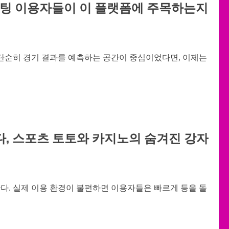
베팅 이용자들이 이 플랫폼에 주목하는지
 단순히 경기 결과를 예측하는 공간이 중심이었다면, 이제는
, 스포츠 토토와 카지노의 숨겨진 강자
다. 실제 이용 환경이 불편하면 이용자들은 빠르게 등을 돌