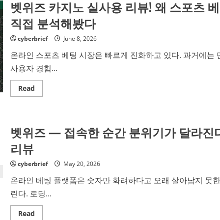
벳위즈 카지노 실사용 리뷰! 왜 스포츠 
직접 분석해봤다
cyberbrief
June 8, 2026
온라인 스포츠 베팅 시장은 빠르게 진화하고 있다. 과거에는
사용자 경험...
Read
Read
more
about
벳
위
즈
벳위즈 — 접속한 순간 분위기가 달라진다
카
지
노
리뷰
실
사
용
cyberbrief
May 20, 2026
리
뷰!
온라인 베팅 플랫폼은 숫자만 화려하다고 오래 살아남지 못한
왜
스
린다. 로딩...
포
츠
베
Read
Read
팅
more