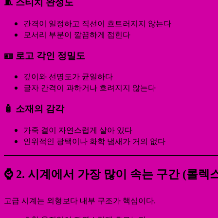
🧵 스티치 완성도
간격이 일정하고 직선이 흐트러지지 않는다
모서리 부분이 깔끔하게 접힌다
🪪 로고 각인 정밀도
깊이와 선명도가 균일하다
글자 간격이 과하거나 흐려지지 않는다
🧴 소재의 감각
가죽 결이 자연스럽게 살아 있다
인위적인 광택이나 화학 냄새가 거의 없다
⌚ 2. 시계에서 가장 많이 속는 구간 (롤렉
고급 시계는 외형보다 내부 구조가 핵심이다.