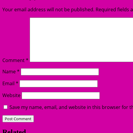
Your email address will not be published.
Required fields
Comment
*
Name
*
Email
*
Website
Save my name, email, and website in this browser for t
Related