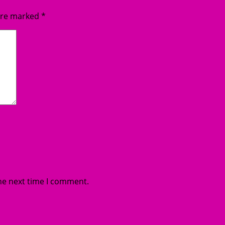
 are marked
*
he next time I comment.