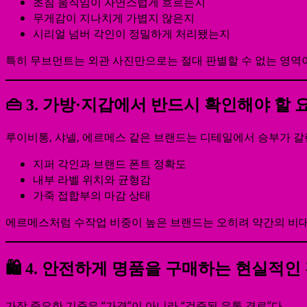
초침 움직임이 자연스럽게 흐르는지
무게감이 지나치게 가볍지 않은지
시리얼 넘버 각인이 정밀하게 처리됐는지
특히 무브먼트는 외관 사진만으로는 절대 판별할 수 없는 영역
👜 3. 가방·지갑에서 반드시 확인해야 할 
루이비통, 샤넬, 에르메스 같은 브랜드는 디테일에서 승부가 갈
지퍼 각인과 브랜드 폰트 정확도
내부 라벨 위치와 균형감
가죽 접합부의 마감 상태
에르메스처럼 수작업 비중이 높은 브랜드는 오히려 약간의 비대
🛍️ 4. 안전하게 명품을 구매하는 현실적인
가장 중요한 기준은 “가격”이 아니라 “검증된 유통 경로”다.