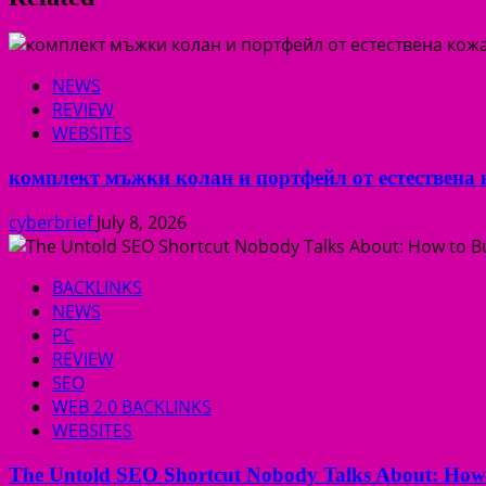
NEWS
REVIEW
WEBSITES
комплект мъжки колан и портфейл от естествена к
cyberbrief
July 8, 2026
BACKLINKS
NEWS
PC
REVIEW
SEO
WEB 2.0 BACKLINKS
WEBSITES
The Untold SEO Shortcut Nobody Talks About: How t