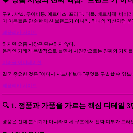
구찌, 샤넬, 루이비통, 에르메스, 프라다, 디올, 베르사체, 버버리
이 이름들은 단순한 패션 브랜드가 아니라, 하나의 자산처럼 움
레플리카 사이트
하지만 요즘 시장은 단순하지 않다.
온라인 거래가 폭발적으로 늘면서 사진만으로는 진짜와 가짜를
미러급 이미테이션
결국 중요한 것은 “어디서 사느냐”보다 “무엇을 구별할 수 있느냐
레플리카 사이트
🔍 1. 정품과 가품을 가르는 핵심 디테일 
명품은 전체 분위기가 아니라 미세 구조에서 진짜 여부가 드러