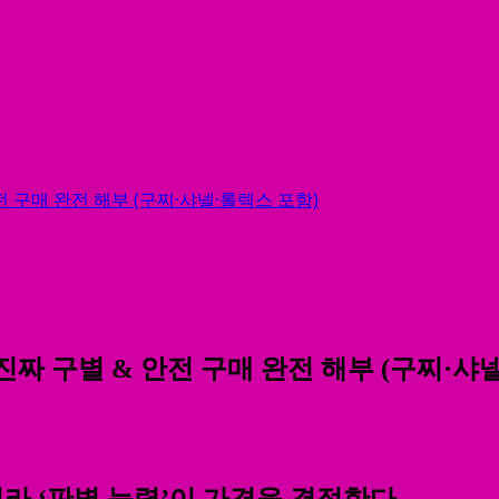
안전 구매 완전 해부 (구찌·샤넬·롤렉스 포함)
품 진짜 구별 & 안전 구매 완전 해부 (구찌·샤
아니라 ‘판별 능력’이 가격을 결정한다