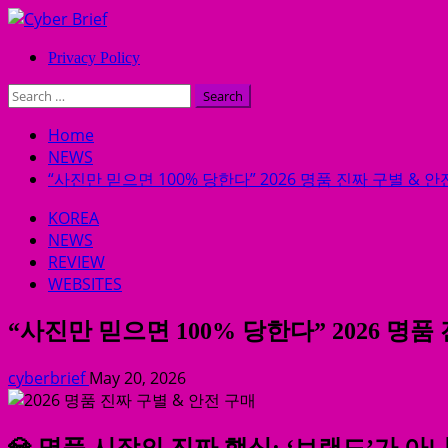
Skip
to
Primary
Privacy Policy
content
Menu
Search
for:
Home
NEWS
“사진만 믿으면 100% 당한다” 2026 명품 진짜 구별 & 
KOREA
NEWS
REVIEW
WEBSITES
“사진만 믿으면 100% 당한다” 2026 명
cyberbrief
May 20, 2026
💎 명품 시장의 진짜 핵심: ‘브랜드’가 