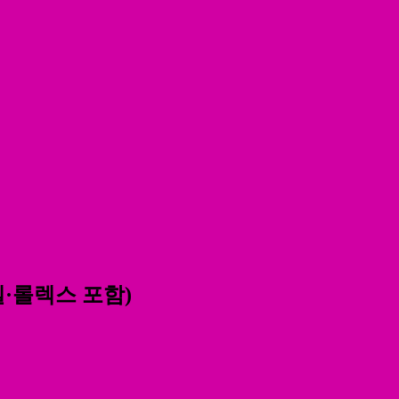
넬·롤렉스 포함)