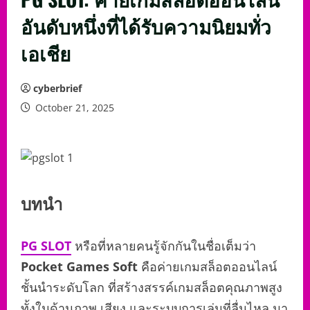
อันดับหนึ่งที่ได้รับความนิยมทั่ว
เอเชีย
cyberbrief
October 21, 2025
บทนำ
PG SLOT
หรือที่หลายคนรู้จักกันในชื่อเต็มว่า
Pocket Games Soft
คือค่ายเกมสล็อตออนไลน์
ชั้นนำระดับโลก ที่สร้างสรรค์เกมสล็อตคุณภาพสูง
ทั้งในด้านภาพ เสียง และระบบการเล่นที่ลื่นไหล มา