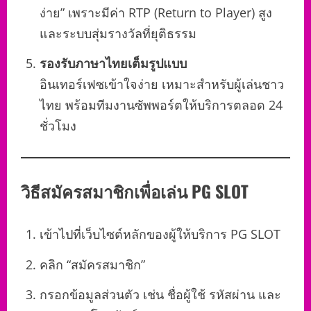
ง่าย” เพราะมีค่า RTP (Return to Player) สูง
และระบบสุ่มรางวัลที่ยุติธรรม
รองรับภาษาไทยเต็มรูปแบบ
อินเทอร์เฟซเข้าใจง่าย เหมาะสำหรับผู้เล่นชาว
ไทย พร้อมทีมงานซัพพอร์ตให้บริการตลอด 24
ชั่วโมง
วิธีสมัครสมาชิกเพื่อเล่น PG SLOT
เข้าไปที่เว็บไซต์หลักของผู้ให้บริการ PG SLOT
คลิก “สมัครสมาชิก”
กรอกข้อมูลส่วนตัว เช่น ชื่อผู้ใช้ รหัสผ่าน และ