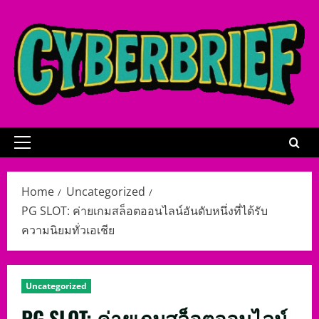
Skip
to
content
Primary
Menu
Home
Uncategorized
PG SLOT: ค่ายเกมสล็อตออนไลน์อันดับหนึ่งที่ได้รับ
ความนิยมทั่วเอเชีย
Uncategorized
PG SLOT: ค่ายเกมสล็อตออนไลน์