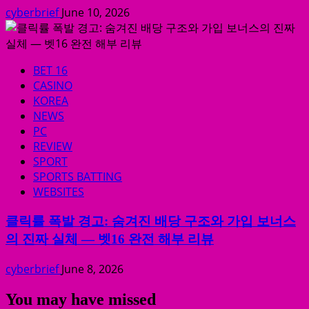
cyberbrief
June 10, 2026
BET 16
CASINO
KOREA
NEWS
PC
REVIEW
SPORT
SPORTS BATTING
WEBSITES
클릭률 폭발 경고: 숨겨진 배당 구조와 가입 보너스
의 진짜 실체 — 벳16 완전 해부 리뷰
cyberbrief
June 8, 2026
You may have missed