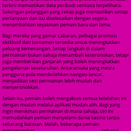
terkini memastikan data peribadi sentiasa terpelihara.
Sokongan pelanggan yang cekap juga memastikan setiap
pertanyaan dan isu diselesaikan dengan segera,
menambahkan keyakinan pemain baru dan lama.
Bagi mereka yang gemar cabaran, pelbagai promosi
eksklusif dan turnamen tersedia untuk meningkatkan
peluang kemenangan. Setiap langkah di dalam
permainan bukan sahaja menambah keseronokan, tetapi
juga memberikan ganjaran yang boleh meningkatkan
pengalaman keseluruhan. Antaramuka yang mesra
pengguna pula membolehkan navigasi lancar,
menjadikan sesi permainan lebih mudah dan
menyeronokkan.
Selain itu, pemain boleh mengakses semua kelebihan ini
dengan mudah melalui aplikasi mudah alih. Bagi yang
ingin menikmati permainan di mana sahaja, ciri ini
memudahkan pemain menyelami dunia kasino tanpa
sebarang batasan. Malah, beberapa pemain
mengesyorkan
Mega888 original download
sebagai