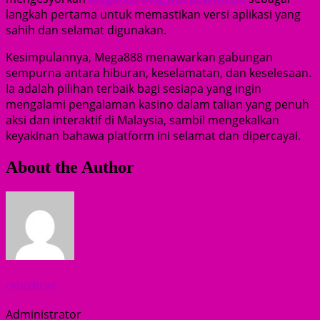
langkah pertama untuk memastikan versi aplikasi yang
sahih dan selamat digunakan.
Kesimpulannya, Mega888 menawarkan gabungan
sempurna antara hiburan, keselamatan, dan keselesaan.
Ia adalah pilihan terbaik bagi sesiapa yang ingin
mengalami pengalaman kasino dalam talian yang penuh
aksi dan interaktif di Malaysia, sambil mengekalkan
keyakinan bahawa platform ini selamat dan dipercayai.
About the Author
cyberbrief
Administrator