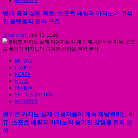
WEBSITES
벳16 충격 실체 폭로: 스포츠 베팅과 카지노가 뒤섞
인 플랫폼의 진짜 구조
cyberbrief
June 10, 2026
BETWIZ
CASINO
KOREA
NEWS
REVIEW
SPORTS BATTING
WEBSITES
벳위즈 카지노 실제 이용자들이 계속 재방문하는 이
유! 스포츠 베팅과 카지노의 숨겨진 강점을 전격 분
석