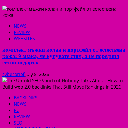
NEWS
REVIEW
WEBSITES
комплект мъжки колан и портфейл от естествена
кожа: 9 знака, че купувате стил, а не поредния
евтин подарък
cyberbrief
July 8, 2026
BACKLINKS
NEWS
PC
REVIEW
SEO