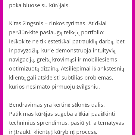
pokalbiuose su kūrėjais.
Kitas žingsnis – rinkos tyrimas. Atidžiai
peržiūrėkite paslaugų teikėjų portfolio:
ieškokite ne tik estetiškai patrauklių darbų, bet
ir pavyzdžių, kurie demonstruoja intuityvią
navigaciją, greitą krovimąsi ir mobiliesiems
optimizuotą dizainą. Atsiliepimai iš ankstesnių
klientų gali atskleisti subtilias problemas,
kurios nesimato pirmuoju žvilgsniu.
Bendravimas yra kertinė sėkmės dalis.
Patikimas kūrėjas sugeba aiškiai paaiškinti
techninius sprendimus, pasiūlyti alternatyvas
ir įtraukti klientą į kūrybinį procesą.