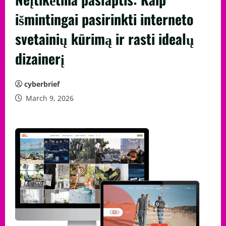
išmintingai pasirinkti interneto
svetainių kūrimą ir rasti idealų
dizainerį
cyberbrief
March 9, 2026