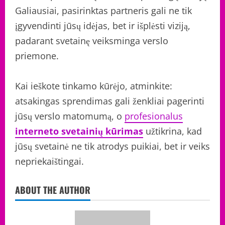
Galiausiai, pasirinktas partneris gali ne tik
įgyvendinti jūsų idėjas, bet ir išplėsti viziją,
padarant svetainę veiksminga verslo
priemone.
Kai ieškote tinkamo kūrėjo, atminkite:
atsakingas sprendimas gali ženkliai pagerinti
jūsų verslo matomumą, o
profesionalus
interneto svetainių kūrimas
užtikrina, kad
jūsų svetainė ne tik atrodys puikiai, bet ir veiks
nepriekaištingai.
ABOUT THE AUTHOR