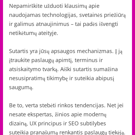
Nepamirškite užduoti klausimų apie
naudojamas technologijas, svetainės priežiūrą
ir galimus atnaujinimus – tai padės išvengti
netikėtumų ateityje.
Sutartis yra jūsų apsaugos mechanizmas. Į ją
įtraukite paslaugų apimtį, terminus ir
atsiskaitymo tvarką. Aiški sutartis sumažina
nesusipratimų tikimybę ir suteikia abipusį
saugumą.
Be to, verta stebėti rinkos tendencijas. Net jei
nesate ekspertas, žinios apie modernų
dizainą, UX principus ir SEO subtilybes
suteikia pranašumą renkantis paslaugų tiekėją.