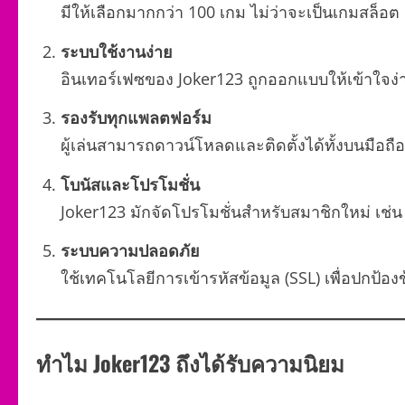
มีให้เลือกมากกว่า 100 เกม ไม่ว่าจะเป็นเกมสล็อ
ระบบใช้งานง่าย
อินเทอร์เฟซของ Joker123 ถูกออกแบบให้เข้าใจง่าย
รองรับทุกแพลตฟอร์ม
ผู้เล่นสามารถดาวน์โหลดและติดตั้งได้ทั้งบนมือถือ
โบนัสและโปรโมชั่น
Joker123 มักจัดโปรโมชั่นสำหรับสมาชิกใหม่ เช่น
ระบบความปลอดภัย
ใช้เทคโนโลยีการเข้ารหัสข้อมูล (SSL) เพื่อปกป้อ
ทำไม Joker123 ถึงได้รับความนิยม