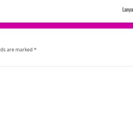
Lanya
elds are marked
*