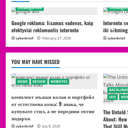
Uncategorized
Uncategor
Google reklama: Išsamus vadovas, kaip
Interneto s
efektyviai reklamuotis internete
iki sėkming
cyberbrief
February 27, 2026
cyberbrief
YOU MAY HAVE MISSED
NEWS
REVIEW
WEBSITES
BACKLINK
комплект мъжки колан и портфейл
SEO
WEB
от естествена кожа: 9 знака, че
купувате стил, а не поредния евтин
The Untold 
подарък
About: How 
That Still 
cyberbrief
July 8, 2026