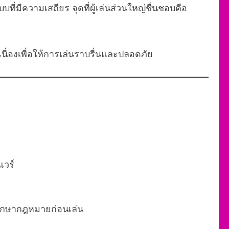
มีความเสถียร จุดที่ผู้เล่นส่วนใหญ่ชื่นชอบคือ
เนื่องเพื่อให้การเล่นราบรื่นและปลอดภัย
แวร์
ึกษากฎหมายก่อนเล่น