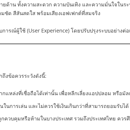
ยด้าน ทั้งความสะดวก ความบันเทิง และความมั่นใจในระบบที่
มชัด สีสันสดใส พร้อมเสียงเอฟเฟกต์ที่สมจริง
สบการณ์ผู้ใช้ (User Experience) โดยปรับปรุงระบบอย่างต่อ
ึงข้อควรระวังดังนี้:
หล่งที่เชื่อถือได้เท่านั้น เพื่อหลีกเลี่ยงแอปปลอม หรือมัล
นการเล่น และไม่ควรใช้เงินเกินกว่าที่สามารถยอมรับได้
ถูกควบคุมหรือห้ามในบางประเทศ รวมถึงประเทศไทย ควรศ