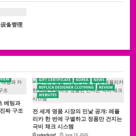
果设备管理
EVIEW
GIFT CERTIFICATE
KOREA
NEWS
REPLICA DESIGNER CLOTHING
REVIEW
WEBSITES
포츠 베팅과
진짜 구조
전 세계 명품 시장의 민낯 공개: 레플
리카 한 번에 구별하고 정품만 건지는
극비 체크 시스템
cyberbrief
June 10, 2026