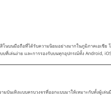
โนบนมือถือที่ได้รับความนิยมอย่างมากในภูมิภาคเอเชีย
ที่เล่นง่าย และการรองรับบนทุกอุปกรณ์ทั้ง Android, iO
วามบันเทิงแบบครบวงจรที่ออกแบบมาให้เหมาะกับทั้งผู้เล่นมื