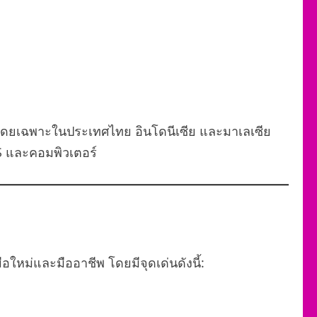
 โดยเฉพาะในประเทศไทย อินโดนีเซีย และมาเลเซีย
S และคอมพิวเตอร์
อใหม่และมืออาชีพ โดยมีจุดเด่นดังนี้: