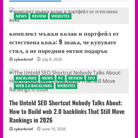
Malaysia
Yang
Anda
Perlu
NEWS
REVIEW
WEBSITES
Tahu
Sekarang!
комплект мъжки колан и портфейл от
естествена кожа: 9 знака, че купувате
стил, а не поредния евтин подарък
cyberbrief
July 8, 2026
BACKLINKS
NEWS
PC
REVIEW
SEO
WEB 2.0 BACKLINKS
WEBSITES
The Untold SEO Shortcut Nobody Talks About:
How to Build web 2.0 backlinks That Still Move
Rankings in 2026
cyberbrief
June 10, 2026