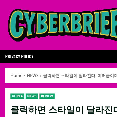
Skip
to
content
PRIVACY POLICY
Home
NEWS
클릭하면 스타일이 달라진다: 미러급이
KOREA
NEWS
REVIEW
클릭하면 스타일이 달라진