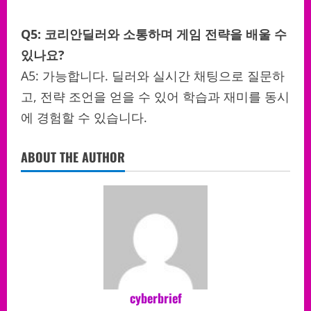
Q5: 코리안딜러와 소통하며 게임 전략을 배울 수
있나요?
A5: 가능합니다. 딜러와 실시간 채팅으로 질문하
고, 전략 조언을 얻을 수 있어 학습과 재미를 동시
에 경험할 수 있습니다.
ABOUT THE AUTHOR
cyberbrief