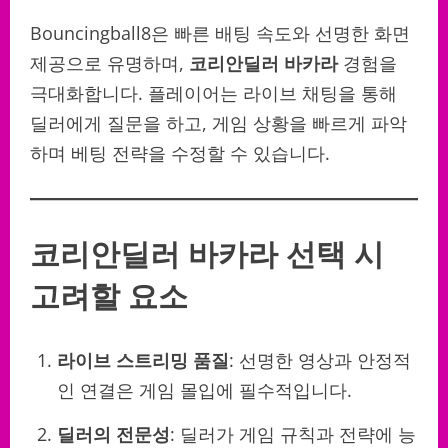
Bouncingball8은 빠른 배팅 속도와 선명한 화면
제공으로 유명하며,
코리안딜러 바카라
경험을
극대화합니다. 플레이어는 라이브 채팅을 통해
딜러에게 질문을 하고, 게임 상황을 빠르게 파악
하며 베팅 전략을 수정할 수 있습니다.
코리안딜러 바카라 선택 시
고려할 요소
라이브 스트리밍 품질
: 선명한 영상과 안정적
인 연결은 게임 몰입에 필수적입니다.
딜러의 전문성
: 딜러가 게임 규칙과 전략에 능