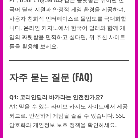
국어 딜러 지원과 안정적 게임 환경을 제공하며,
사용자 친화적 인터페이스로 몰입도를 극대화합
니다. 온라인 카지노에서 한국어 딜러와 함께 게
임의 짜릿함을 만끽하고 싶다면, 위 추천 사이트
들을 활용해 보세요.
자주 묻는 질문 (FAQ)
Q1: 코리안딜러 바카라는 안전한가요?
A1: 믿을 수 있는 라이브 카지노 사이트에서 제공
되므로, 안전하게 게임을 즐길 수 있습니다. SSL
암호화와 개인정보 보호 정책을 확인하세요.