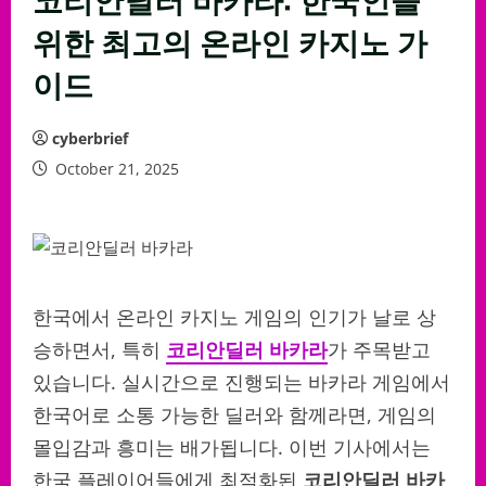
위한 최고의 온라인 카지노 가
이드
cyberbrief
October 21, 2025
한국에서 온라인 카지노 게임의 인기가 날로 상
승하면서, 특히
코리안딜러 바카라
가 주목받고
있습니다. 실시간으로 진행되는 바카라 게임에서
한국어로 소통 가능한 딜러와 함께라면, 게임의
몰입감과 흥미는 배가됩니다. 이번 기사에서는
한국 플레이어들에게 최적화된
코리안딜러 바카