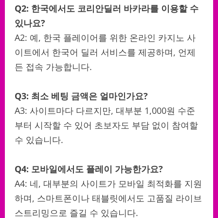
Q2: 한국에서도 코리안딜러 바카라를 이용할 수
있나요?
A2: 예, 한국 플레이어를 위한 온라인 카지노 사
이트에서 한국어 딜러 서비스를 제공하며, 언제
든 접속 가능합니다.
Q3: 최소 베팅 금액은 얼마인가요?
A3: 사이트마다 다르지만, 대부분 1,000원 수준
부터 시작할 수 있어 초보자도 부담 없이 참여할
수 있습니다.
Q4: 모바일에서도 플레이 가능한가요?
A4: 네, 대부분의 사이트가 모바일 최적화를 지원
하며, 스마트폰이나 태블릿에서도 고품질 라이브
스트리밍으로 즐길 수 있습니다.