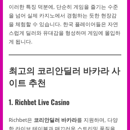
이러한 특징 덕분에, 단순히 게임을 즐기는 수준
을 넘어 실제 카지노에서 경험하는 듯한 현장감
을 체험할 수 있습니다. 한국 플레이어들은 자연
스럽게 딜러와 유대감을 형성하며 게임에 몰입하
게 됩니다.
최고의 코리안딜러 바카라 사
이트 추천
1. Richbet Live Casino
Richbet은
코리안딜러 바카라
를 지원하며, 다양
한 라이브 테이블과 매끄러운 스트리밍 품질을