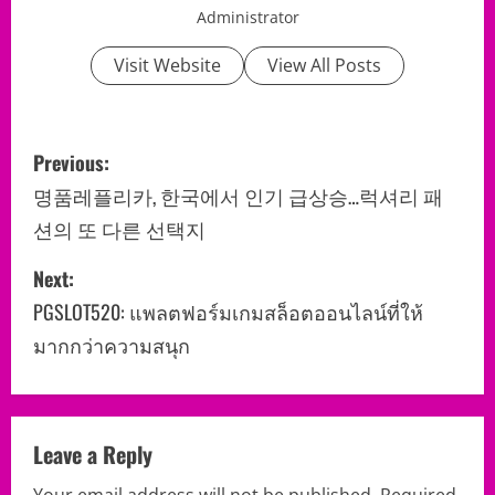
Administrator
Visit Website
View All Posts
P
Previous:
o
명품레플리카, 한국에서 인기 급상승…럭셔리 패
션의 또 다른 선택지
s
Next:
t
PGSLOT520: แพลตฟอร์มเกมสล็อตออนไลน์ที่ให้
n
มากกว่าความสนุก
a
v
Leave a Reply
i
Your email address will not be published.
Required