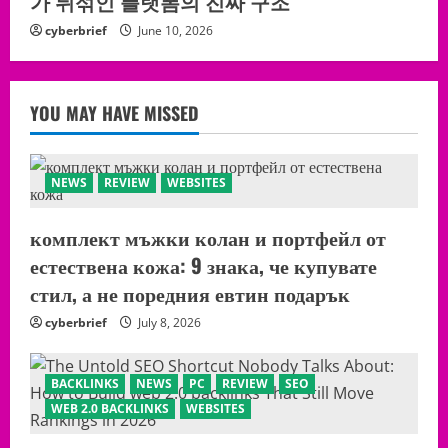
가 뒤섞인 플랫폼의 진짜 구조
cyberbrief
June 10, 2026
YOU MAY HAVE MISSED
NEWS
REVIEW
WEBSITES
комплект мъжки колан и портфейл от
естествена кожа: 9 знака, че купувате
стил, а не поредния евтин подарък
cyberbrief
July 8, 2026
BACKLINKS
NEWS
PC
REVIEW
SEO
WEB 2.0 BACKLINKS
WEBSITES