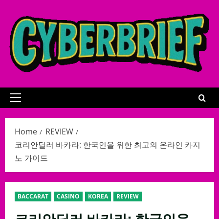
Skip
to
content
Primary
Menu
Home
REVIEW
코리안딜러 바카라: 한국인을 위한 최고의 온라인 카지
노 가이드
BACCARAT
CASINO
KOREA
REVIEW
코리안딜러 바카라: 한국인을