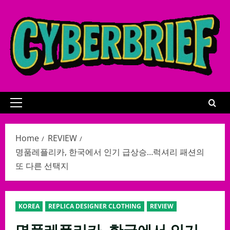
Skip
to
content
Primary
Menu
Home
REVIEW
명품레플리카, 한국에서 인기 급상승…럭셔리 패션의
또 다른 선택지
KOREA
REPLICA DESIGNER CLOTHING
REVIEW
명품레플리카, 한국에서 인기