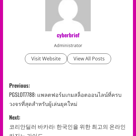
cyberbrief
Administrator
Visit Website
View All Posts
P
Previous:
o
PGSLOT7788: แพลตฟอร์มเกมสล็อตออนไลน์ที่ครบ
วงจรที่สุดสำหรับผู้เล่นยุคใหม่
s
Next:
t
코리안딜러 바카라: 한국인을 위한 최고의 온라인
n
카지노 가이드