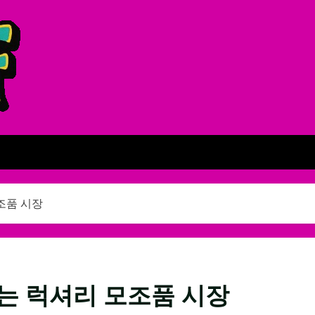
조품 시장
는 럭셔리 모조품 시장