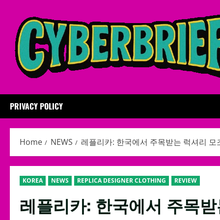
Skip
to
content
PRIVACY POLICY
Home
NEWS
레플리카: 한국에서 주목받는 럭셔리 모
KOREA
NEWS
REPLICA DESIGNER CLOTHING
REVIEW
레플리카: 한국에서 주목받