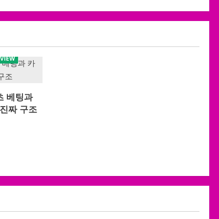
EVIEW
포츠 베팅과
진짜 구조