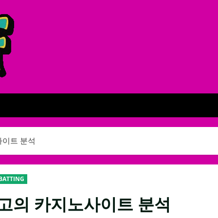
사이트 분석
BATTING
최고의 카지노사이트 분석