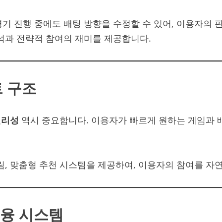
경기 진행 중에도 배팅 방향을 수정할 수 있어, 이용자의
석과 전략적 참여의 재미를 제공합니다.
 구조
편리성
역시 중요합니다. 이용자가 빠르게 원하는 게임과 배
림, 맞춤형 추천 시스템을 제공하여, 이용자의 참여를 
금융 시스템