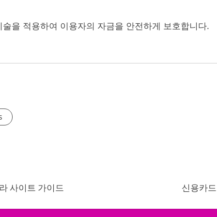
안 기술을 적용하여 이용자의 자금을 안전하게 보호합니다.
s
카라 사이트 가이드
신용카드한