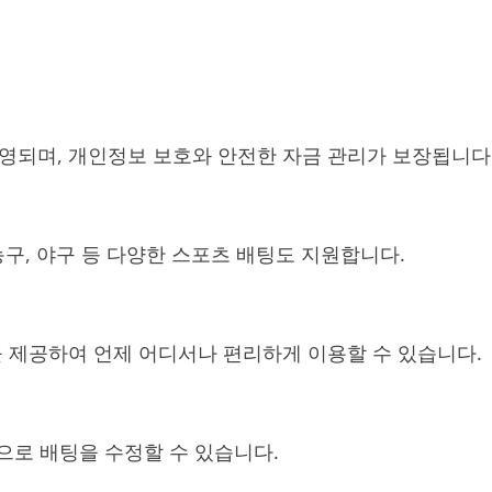
운영되며, 개인정보 보호와 안전한 자금 관리가 보장됩니다
 농구, 야구 등 다양한 스포츠 배팅도 지원합니다.
을 제공하여 언제 어디서나 편리하게 이용할 수 있습니다.
적으로 배팅을 수정할 수 있습니다.