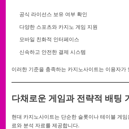
공식 라이선스 보유 여부 확인
다양한 스포츠와 카지노 게임 지원
모바일 친화적 인터페이스
신속하고 안전한 결제 시스템
이러한 기준을 충족하는 카지노사이트는 이용자가 안
다채로운 게임과 전략적 배팅 
현대 카지노사이트는 단순한 슬롯이나 테이블 게임을 
료와 분석 자료를 제공합니다.