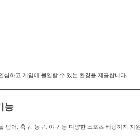
심하고 게임에 몰입할 수 있는 환경을 제공합니다.
기능
넘어, 축구, 농구, 야구 등 다양한 스포츠 베팅까지 지