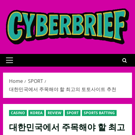
Skip
to
content
Primary
Menu
Home
SPORT
대한민국에서 주목해야 할 최고의 토토사이트 추천
CASINO
KOREA
REVIEW
SPORT
SPORTS BATTING
대한민국에서 주목해야 할 최고