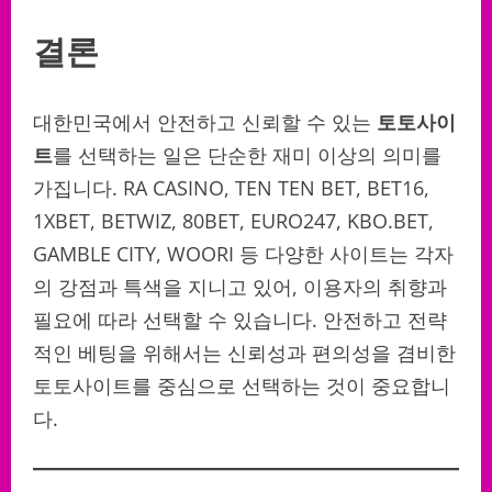
결론
대한민국에서 안전하고 신뢰할 수 있는
토토사이
트
를 선택하는 일은 단순한 재미 이상의 의미를
가집니다. RA CASINO, TEN TEN BET, BET16,
1XBET, BETWIZ, 80BET, EURO247, KBO.BET,
GAMBLE CITY, WOORI 등 다양한 사이트는 각자
의 강점과 특색을 지니고 있어, 이용자의 취향과
필요에 따라 선택할 수 있습니다. 안전하고 전략
적인 베팅을 위해서는 신뢰성과 편의성을 겸비한
토토사이트를 중심으로 선택하는 것이 중요합니
다.