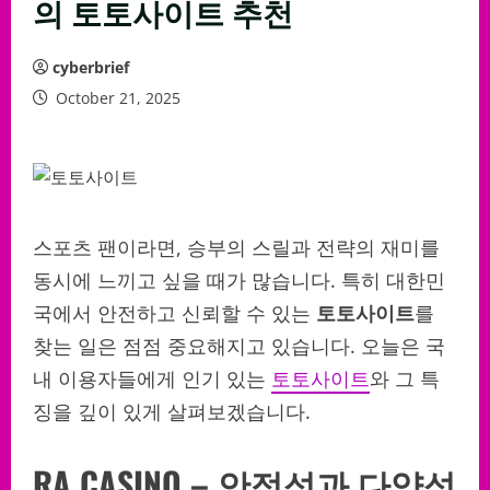
의 토토사이트 추천
cyberbrief
October 21, 2025
스포츠 팬이라면, 승부의 스릴과 전략의 재미를
동시에 느끼고 싶을 때가 많습니다. 특히 대한민
국에서 안전하고 신뢰할 수 있는
토토사이트
를
찾는 일은 점점 중요해지고 있습니다. 오늘은 국
내 이용자들에게 인기 있는
토토사이트
와 그 특
징을 깊이 있게 살펴보겠습니다.
RA CASINO – 안정성과 다양성