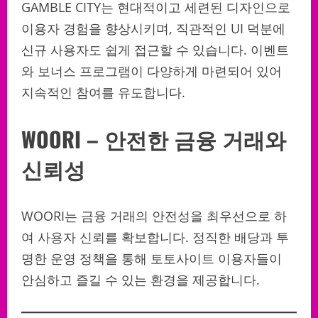
GAMBLE CITY는 현대적이고 세련된 디자인으로
이용자 경험을 향상시키며, 직관적인 UI 덕분에
신규 사용자도 쉽게 접근할 수 있습니다. 이벤트
와 보너스 프로그램이 다양하게 마련되어 있어
지속적인 참여를 유도합니다.
WOORI – 안전한 금융 거래와
신뢰성
WOORI는 금융 거래의 안전성을 최우선으로 하
여 사용자 신뢰를 확보합니다. 정직한 배당과 투
명한 운영 정책을 통해 토토사이트 이용자들이
안심하고 즐길 수 있는 환경을 제공합니다.