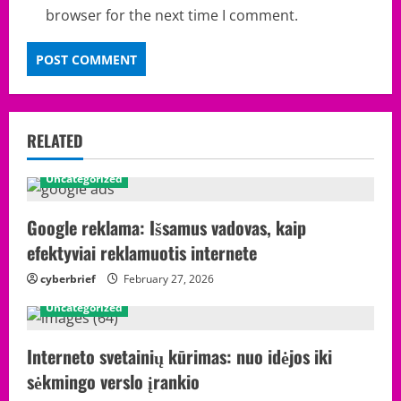
browser for the next time I comment.
RELATED
Uncategorized
Google reklama: Išsamus vadovas, kaip
efektyviai reklamuotis internete
cyberbrief
February 27, 2026
Uncategorized
Interneto svetainių kūrimas: nuo idėjos iki
sėkmingo verslo įrankio