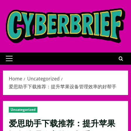
Skip
to
content
Primary
Menu
Home
Uncategorized
爱思助手下载推荐：提升苹果设备管理效率的好帮手
Uncategorized
爱思助手下载推荐：提升苹果